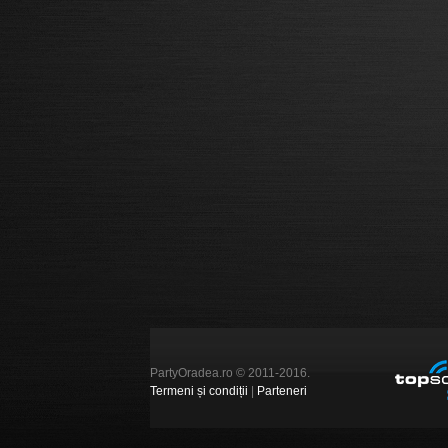
PartyOradea.ro © 2011-2016.
Termeni și condiții
|
Parteneri