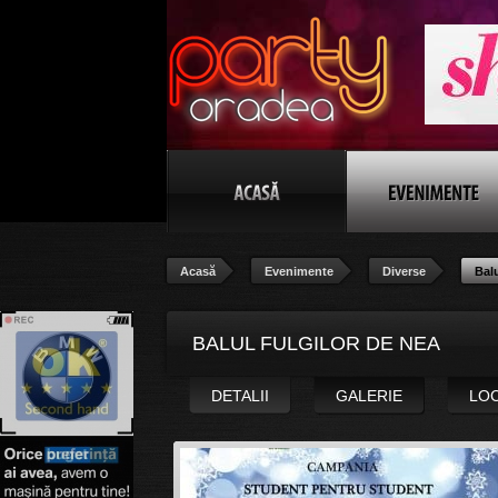
Acasă
Evenimente
Diverse
Balu
BALUL FULGILOR DE NEA
DETALII
GALERIE
LO