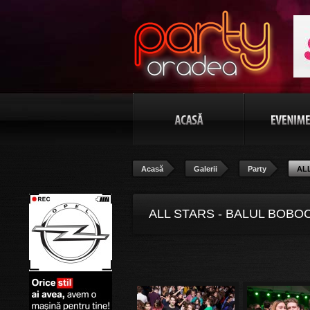
Acasă
Galerii
Party
ALL
ALL STARS - BALUL BOBO