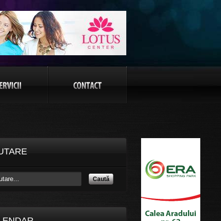
UTARE
Caută
LENDAR