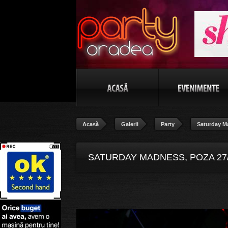
Acasă
Galerii
Party
Saturday M
SATURDAY MADNESS, POZA 27