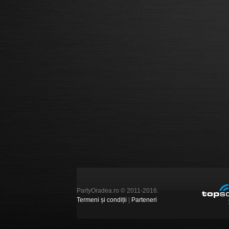
PartyOradea.ro © 2011-2016.
Termeni și condiții
|
Parteneri