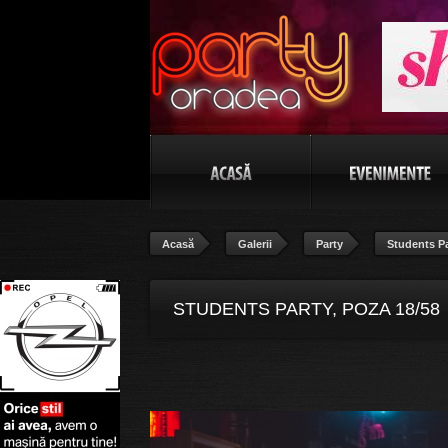
Acasă
Galerii
Party
Students P
STUDENTS PARTY, POZA 18/58