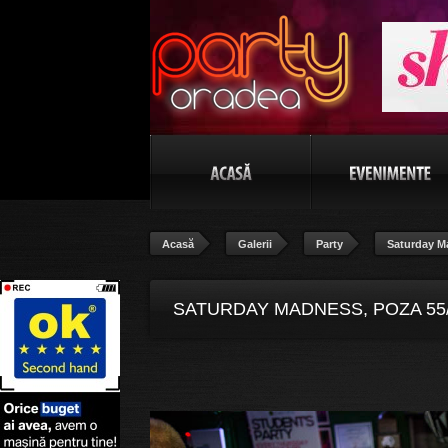
Acasă
Galerii
Party
Saturday M
SATURDAY MADNESS, POZA 55