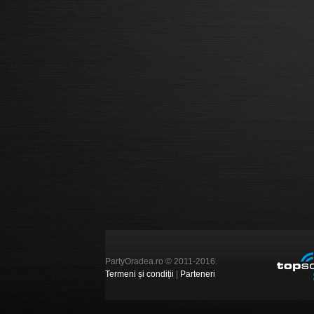
PartyOradea.ro © 2011-2016.
Termeni și condiții
|
Parteneri