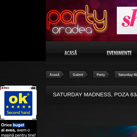
Acasă
Galerii
Party
Saturday M
SATURDAY MADNESS, POZA 63