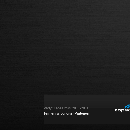
PartyOradea.ro © 2011-2016.
Termeni și condiții
|
Parteneri