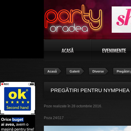
Acasă
Galerii
Diverse
Pregătir
PREGĂTIRI PENTRU NYMPHEA D
Poze realizate în 28 octombrie 2016.
Poza 24/117