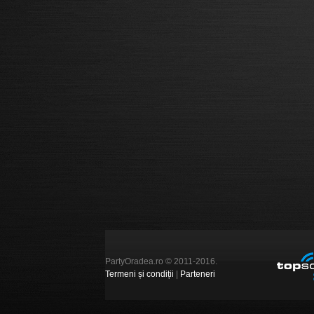
PartyOradea.ro © 2011-2016.
Termeni și condiții
|
Parteneri