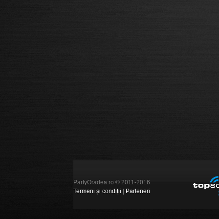
PartyOradea.ro © 2011-2016.
Termeni și condiții
|
Parteneri