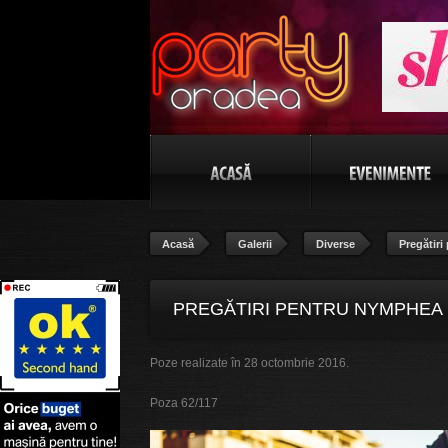
Acasă
Galerii
Diverse
Pregătir
PREGĂTIRI PENTRU NYMPHEA D
Poze realizate în 28 octombrie 2016.
Poza 62/117