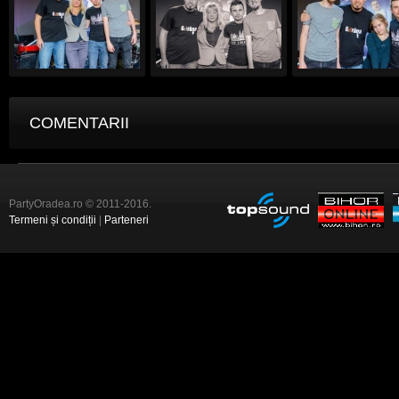
COMENTARII
PartyOradea.ro © 2011-2016.
Termeni și condiții
|
Parteneri