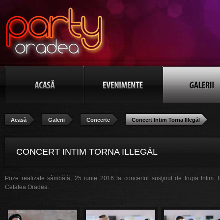
Acasă
Galerii
Concerte
Concert Intim Torna Illegál
CONCERT INTIM TORNA ILLEGÁL
Poze realizate sâmbătă, 25 iunie 2016 la concertul susţinut de trupa Intim To
Cetatea Oradea.