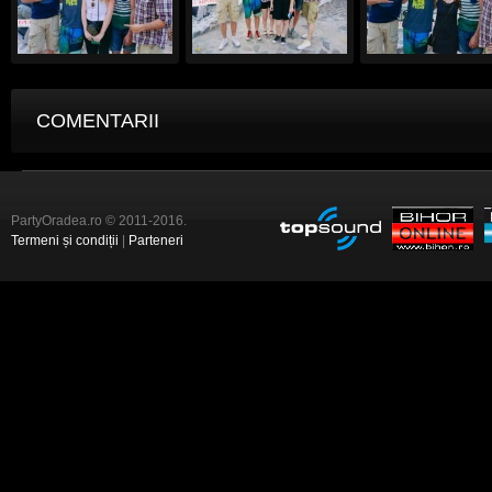
COMENTARII
PartyOradea.ro © 2011-2016.
Termeni și condiții
|
Parteneri