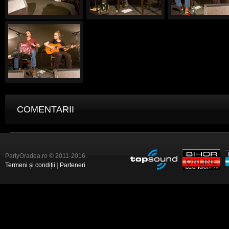
COMENTARII
PartyOradea.ro © 2011-2016.
Termeni și condiții
|
Parteneri