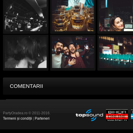
COMENTARII
PartyOradea.ro © 2011-2016.
Termeni și condiții
|
Parteneri