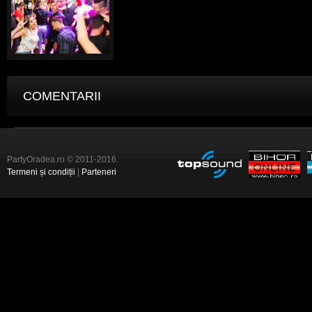
COMENTARII
PartyOradea.ro © 2011-2016.
Termeni și condiții
|
Parteneri