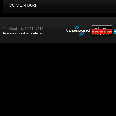
COMENTARII
PartyOradea.ro © 2011-2016.
Termeni și condiții
|
Parteneri