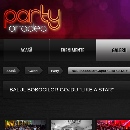
Acasă
Galerii
Party
Balul Bobocilor Gojdu “Like a STAR”
BALUL BOBOCILOR GOJDU “LIKE A STAR”