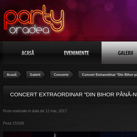
Acasă
Galerii
Concerte
Concert Extraordinar "Din Bihor p
CONCERT EXTRAORDINAR "DIN BIHOR PÂNĂ-N
Poze realizate in data de 12 mai, 2017
BANAT", POZA 15/100
Poza 15/100