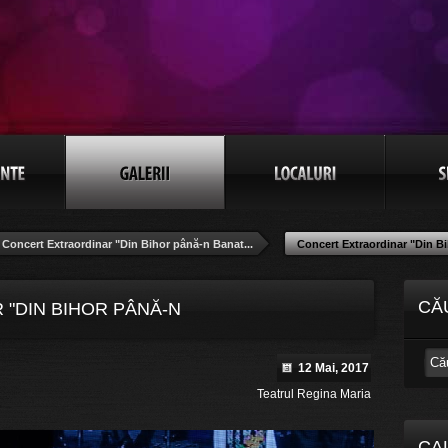
Concert Extraordinar "Din Bihor până-n Banat...
Concert Extraordinar "Din Bi
CĂ
"DIN BIHOR PÂNĂ-N
12 Mai, 2017
Teatrul Regina Maria
CA