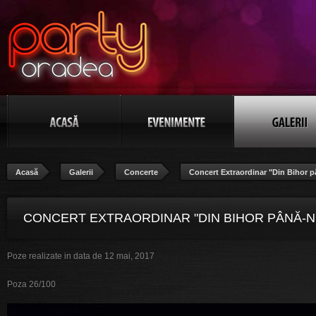
Acasă
Galerii
Concerte
Concert Extraordinar "Din Bihor p
CONCERT EXTRAORDINAR "DIN BIHOR PÂNĂ-N
Poze realizate in data de 12 mai, 2017
BANAT", POZA 26/100
Poza 26/100