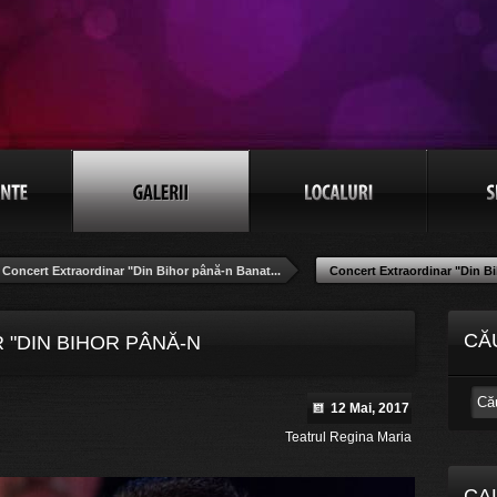
Concert Extraordinar "Din Bihor până-n Banat...
Concert Extraordinar "Din Bi
CĂ
"DIN BIHOR PÂNĂ-N
12 Mai, 2017
Teatrul Regina Maria
CA