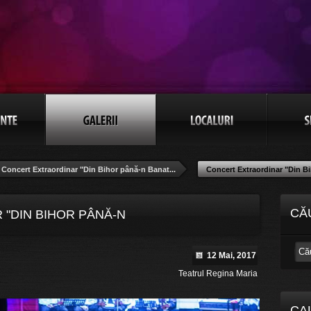
Concert Extraordinar "Din Bihor până-n Banat...
Concert Extraordinar "Din Bi
CĂ
"DIN BIHOR PÂNĂ-N
12 Mai, 2017
Teatrul Regina Maria
CA