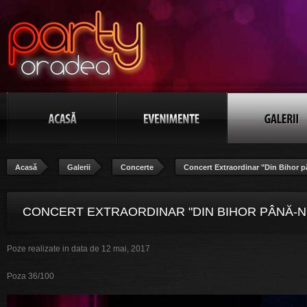
Acasă
Galerii
Concerte
Concert Extraordinar "Din Bihor p
CONCERT EXTRAORDINAR "DIN BIHOR PÂNĂ-N
Poze realizate in data de 12 mai, 2017
BANAT", POZA 36/100
Poza 36/100