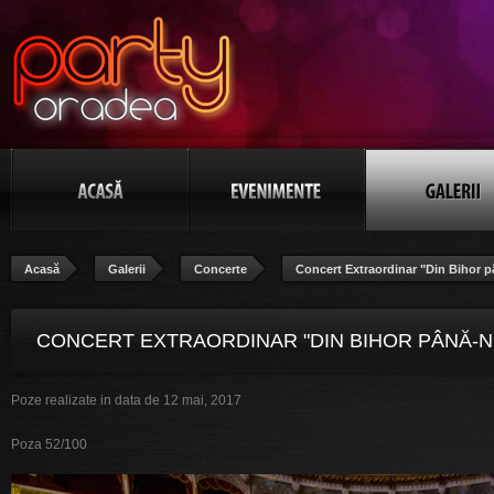
Acasă
Galerii
Concerte
Concert Extraordinar "Din Bihor p
CONCERT EXTRAORDINAR "DIN BIHOR PÂNĂ-N
Poze realizate in data de 12 mai, 2017
BANAT", POZA 52/100
Poza 52/100