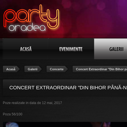
Acasă
Galerii
Concerte
Concert Extraordinar "Din Bihor p
CONCERT EXTRAORDINAR "DIN BIHOR PÂNĂ-N
Poze realizate in data de 12 mai, 2017
BANAT", POZA 56/100
Poza 56/100