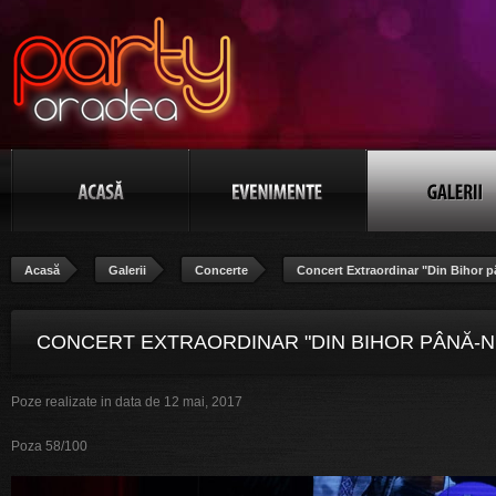
Acasă
Galerii
Concerte
Concert Extraordinar "Din Bihor p
CONCERT EXTRAORDINAR "DIN BIHOR PÂNĂ-N
Poze realizate in data de 12 mai, 2017
BANAT", POZA 58/100
Poza 58/100