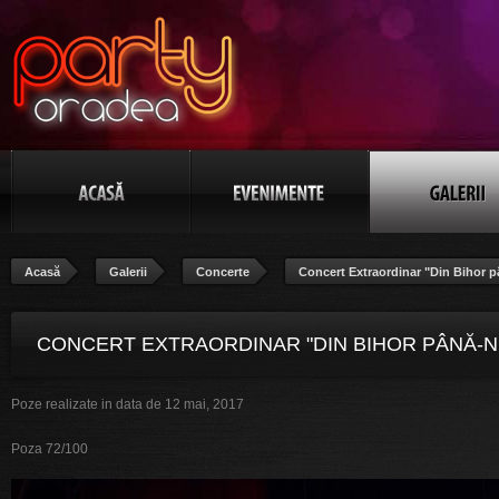
Acasă
Galerii
Concerte
Concert Extraordinar "Din Bihor p
CONCERT EXTRAORDINAR "DIN BIHOR PÂNĂ-N
Poze realizate in data de 12 mai, 2017
BANAT", POZA 72/100
Poza 72/100