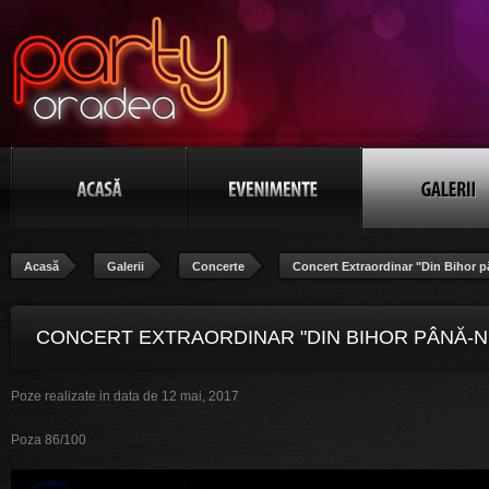
Acasă
Galerii
Concerte
Concert Extraordinar "Din Bihor p
CONCERT EXTRAORDINAR "DIN BIHOR PÂNĂ-N
Poze realizate in data de 12 mai, 2017
BANAT", POZA 86/100
Poza 86/100