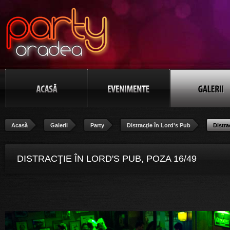
Acasă
Galerii
Party
Distracţie în Lord's Pub
Distra
DISTRACŢIE ÎN LORD'S PUB, POZA 16/49