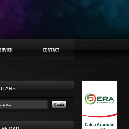
UTARE
Caută
LENDAR