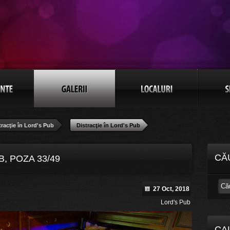
tracţie în Lord's Pub
Distracţie în Lord's Pub
CĂ
B, POZA 33/49
27 Oct, 2018
Lord's Pub
CA