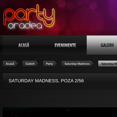
Acasă
Galerii
Party
Saturday Madness
Saturday 
SATURDAY MADNESS, POZA 2/56