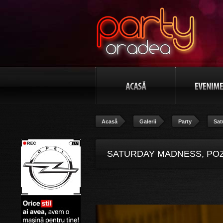
Acasă
Galerii
Party
Sat
SATURDAY MADNESS, POZ