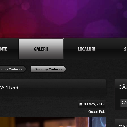
urday Madness
Saturday Madness
CĂ
A 11/56
03 Nov, 2018
Green Pub
CA