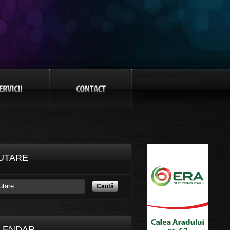
UTARE
Caută
LENDAR