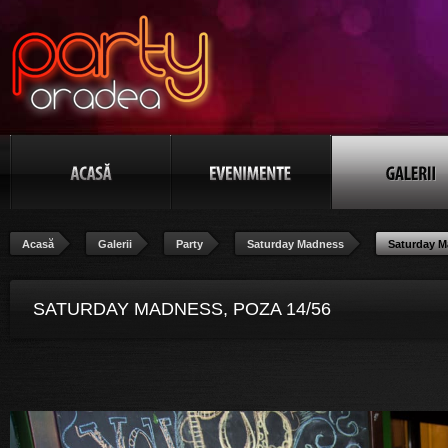
Acasă
Galerii
Party
Saturday Madness
Saturday 
SATURDAY MADNESS, POZA 14/56