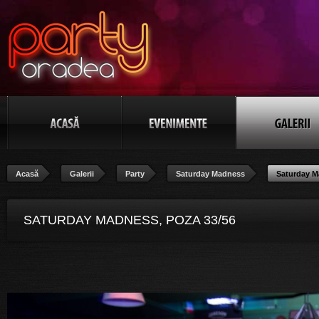
Acasă
Galerii
Party
Saturday Madness
Saturday 
SATURDAY MADNESS, POZA 33/56