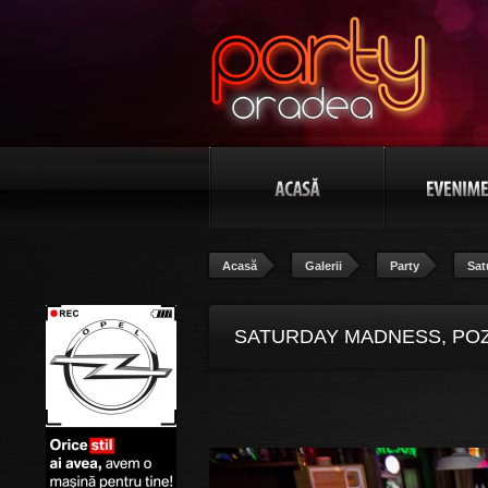
Acasă
Galerii
Party
Sat
SATURDAY MADNESS, POZ