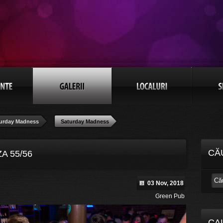
urday Madness
Saturday Madness
CĂ
A 55/56
03 Nov, 2018
Green Pub
CA