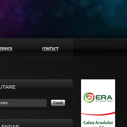
UTARE
Caută
LENDAR