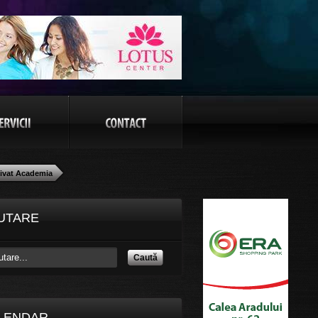
Vivat Academia
UTARE
Caută
LENDAR