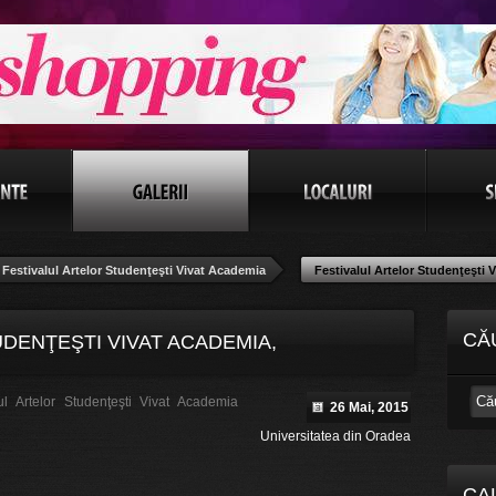
Festivalul Artelor Studenţeşti Vivat Academia
Festivalul Artelor Studenţeşti 
CĂ
DENŢEŞTI VIVAT ACADEMIA,
l Artelor Studenţeşti Vivat Academia
26 Mai, 2015
Universitatea din Oradea
CA